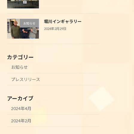
堀川インギャラリー
お知らせ
2024年2月29日
カテゴリー
お知らせ
プレスリリース
アーカイブ
2024年4月
2024年2月